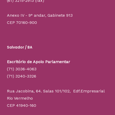
(61) 3215-2913 (fax)
Anexo IV - 9° andar, Gabinete 913
CEP 70160-900
Salvador / BA
Escritório de Apoio Parlamentar
(71) 3036-4063
(71) 3240-3326
Rua Jacobina, 64. Salas 101/102, Edf.Empresarial
Rio Vermelho
CEP 41940-160