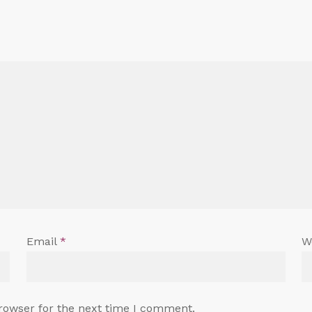
Email
*
W
rowser for the next time I comment.