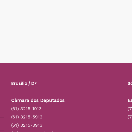
Brasília / DF
S
Câmara dos Deputados
E
(61) 3215-1913
(
(61) 3215-5913
(
(61) 3215-3913