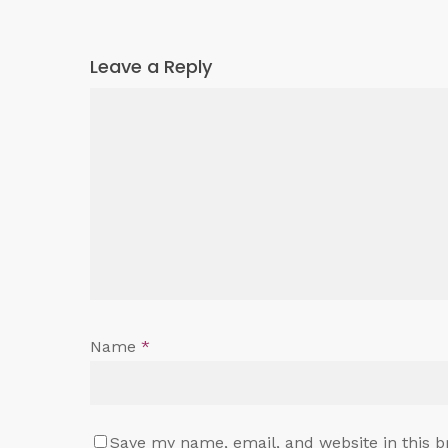
Leave a Reply
Name
*
Save my name, email, and website in this b