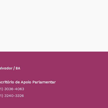
alvador / BA
scritório de Apoio Parlamentar
71) 3036-4063
71) 3240-3326