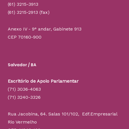
(61) 3215-3913
(61) 3215-2913 (fax)
Anexo IV - 9° andar, Gabinete 913
CEP 70160-900
Salvador / BA
Escritório de Apoio Parlamentar
(71) 3036-4063
(71) 3240-3326
Rua Jacobina, 64. Salas 101/102, Edf.Empresarial
Rio Vermelho