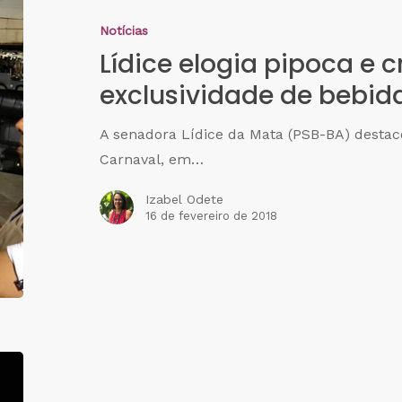
Notícias
Lídice elogia pipoca e 
exclusividade de bebid
A senadora Lídice da Mata (PSB-BA) destac
Carnaval, em…
Izabel Odete
16 de fevereiro de 2018