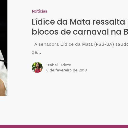
Notícias
Lídice da Mata ressalta 
blocos de carnaval na 
A senadora Lídice da Mata (PSB-BA) saudou
de…
Izabel Odete
6 de fevereiro de 2018