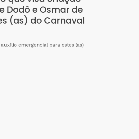
 e Dodô e Osmar de
es (as) do Carnaval
auxilio emergencial para estes (as)