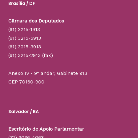
Brasília / DF
Câmara dos Deputados
(61) 3215-1913
(61) 3215-5913
(61) 3215-3913
(61) 3215-2913 (fax)
Anexo IV - 9° andar, Gabinete 913
CEP 70160-900
Salvador / BA
Escritório de Apoio Parlamentar
(71) 3036-4063