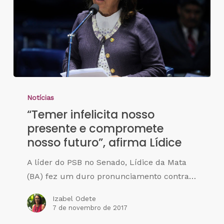
Notícias
“Temer infelicita nosso
presente e compromete
nosso futuro”, afirma Lídice
A líder do PSB no Senado, Lídice da Mata
(BA) fez um duro pronunciamento contra…
Izabel Odete
7 de novembro de 2017