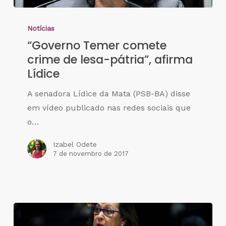
Notícias
“Governo Temer comete
crime de lesa-pátria”, afirma
Lídice
A senadora Lídice da Mata (PSB-BA) disse
em vídeo publicado nas redes sociais que
o…
Izabel Odete
7 de novembro de 2017