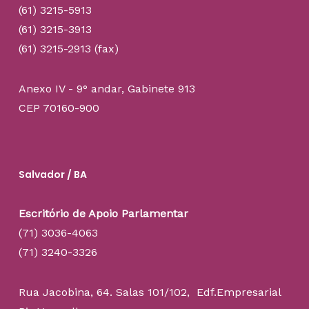
(61) 3215-5913
(61) 3215-3913
(61) 3215-2913 (fax)
Anexo IV - 9° andar, Gabinete 913
CEP 70160-900
Salvador / BA
Escritório de Apoio Parlamentar
(71) 3036-4063
(71) 3240-3326
Rua Jacobina, 64. Salas 101/102, Edf.Empresarial