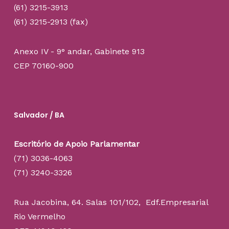
(61) 3215-3913
(61) 3215-2913 (fax)
Anexo IV - 9° andar, Gabinete 913
CEP 70160-900
Salvador / BA
Escritório de Apoio Parlamentar
(71) 3036-4063
(71) 3240-3326
Rua Jacobina, 64. Salas 101/102, Edf.Empresarial
Rio Vermelho