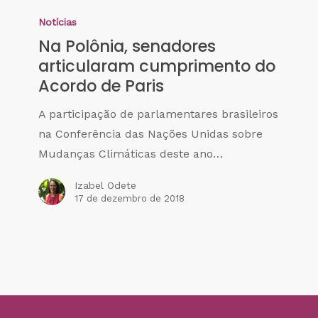
Notícias
Na Polônia, senadores
articularam cumprimento do
Acordo de Paris
A participação de parlamentares brasileiros
na Conferência das Nações Unidas sobre
Mudanças Climáticas deste ano…
Izabel Odete
17 de dezembro de 2018