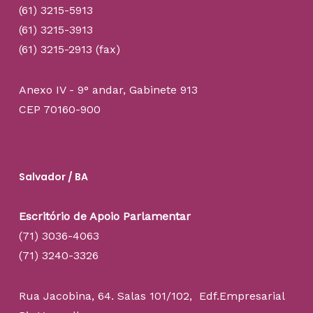
(61) 3215-5913
(61) 3215-3913
(61) 3215-2913 (fax)
Anexo IV - 9° andar, Gabinete 913
CEP 70160-900
Salvador / BA
Escritório de Apoio Parlamentar
(71) 3036-4063
(71) 3240-3326
Rua Jacobina, 64. Salas 101/102, Edf.Empresarial