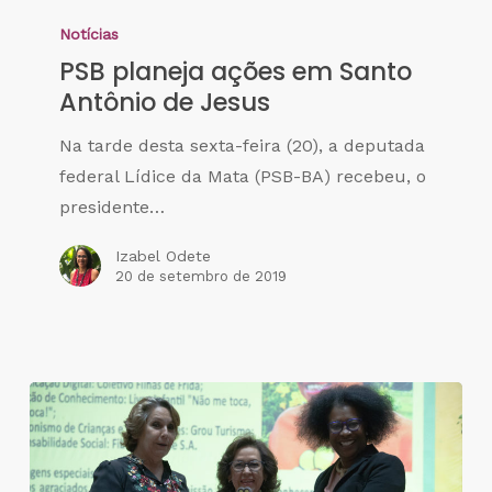
Notícias
PSB planeja ações em Santo
Antônio de Jesus
Na tarde desta sexta-feira (20), a deputada
federal Lídice da Mata (PSB-BA) recebeu, o
presidente…
Izabel Odete
20 de setembro de 2019