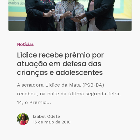
Notícias
Lídice recebe prêmio por
atuação em defesa das
crianças e adolescentes
A senadora Lídice da Mata (PSB-BA)
recebeu, na noite da última segunda-feira,
14, o Prêmio…
Izabel Odete
15 de maio de 2018