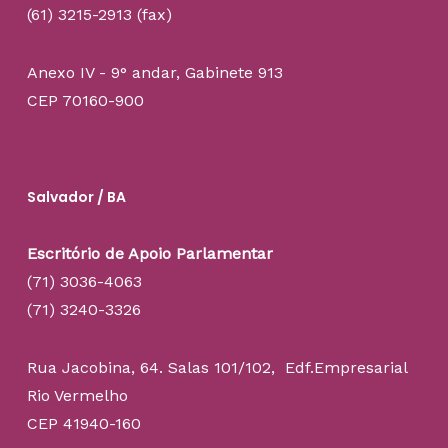
(61) 3215-2913 (fax)
Anexo IV - 9° andar, Gabinete 913
CEP 70160-900
Salvador / BA
Escritório de Apoio Parlamentar
(71) 3036-4063
(71) 3240-3326
Rua Jacobina, 64. Salas 101/102, Edf.Empresarial
Rio Vermelho
CEP 41940-160