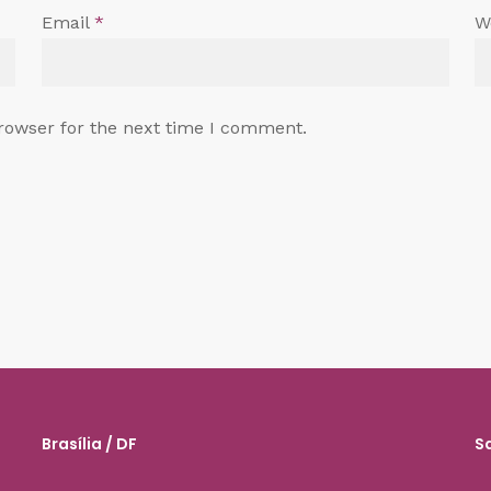
Email
*
W
rowser for the next time I comment.
Brasília / DF
S