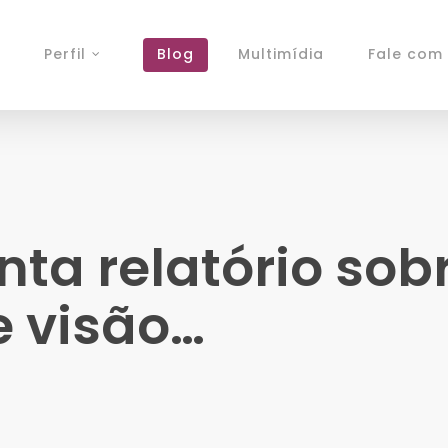
Perfil
Blog
Multimídia
Fale com 
nta relatório sob
 visão…