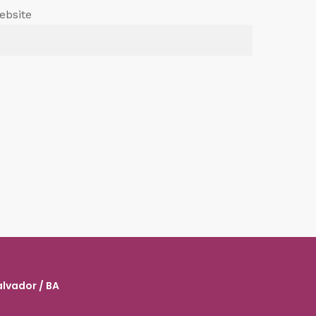
ebsite
alvador / BA