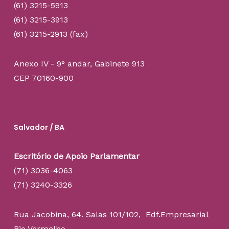
(61) 3215-5913
(61) 3215-3913
(61) 3215-2913 (fax)
Anexo IV - 9° andar, Gabinete 913
CEP 70160-900
Salvador / BA
Escritório de Apoio Parlamentar
(71) 3036-4063
(71) 3240-3326
Rua Jacobina, 64. Salas 101/102, Edf.Empresarial
Rio Vermelho