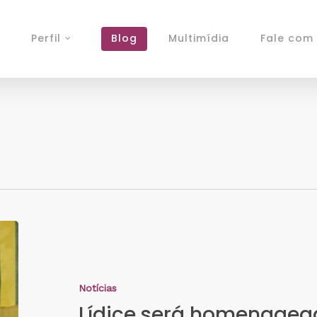
Perfil
Blog
Multimídia
Fale com 
Notícias
Lídice será homenage