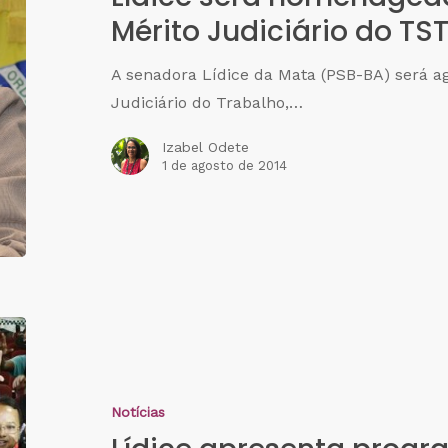
Mérito Judiciário do TS
A senadora Lídice da Mata (PSB-BA) será 
Judiciário do Trabalho,…
Izabel Odete
1 de agosto de 2014
Notícias