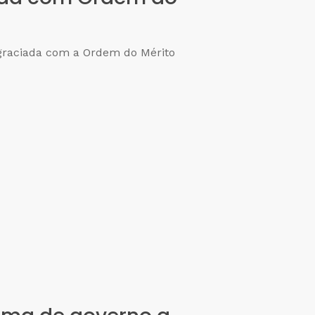
T
agraciada com a Ordem do Mérito