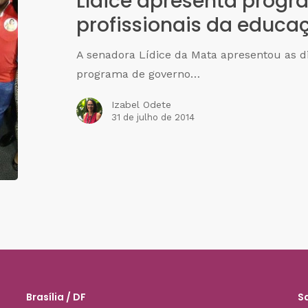
Lídice apresenta progr
profissionais da educa
A senadora Lídice da Mata apresentou as di
programa de governo…
Izabel Odete
31 de julho de 2014
Brasília / DF
S