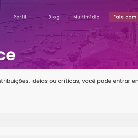
Perfil
Blog
Multimídia
Fale com 
ce
ribuições, ideias ou críticas, você pode entrar 