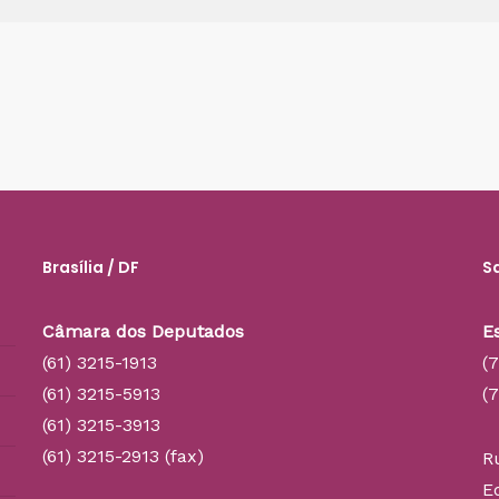
Brasília / DF
S
Câmara dos Deputados
E
(61) 3215-1913
(
(61) 3215-5913
(
(61) 3215-3913
(61) 3215-2913 (fax)
R
E