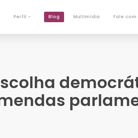
Perfil
Blog
Multimídia
Fale com 
 escolha democrá
emendas parlame