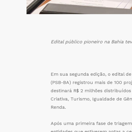
Edital público pioneiro na Bahia te
Em sua segunda edição, o edital d
(PSB-BA) registrou mais de 100 proj
destinará R$ 2 milhões distribuído
Criativa, Turismo, Igualdade de Gê
Renda.
Após uma primeira fase de triagem,
entidades que estiverem aptas a ce