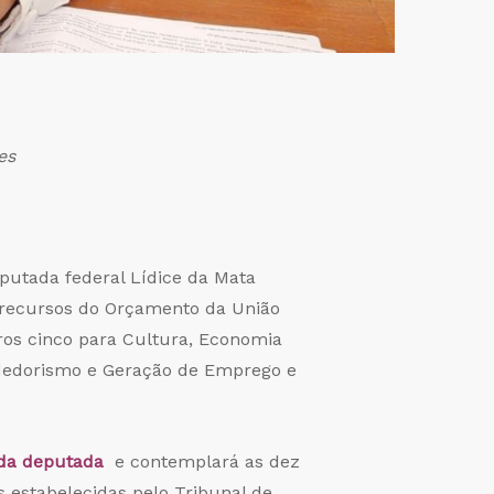
es
putada federal Lídice da Mata
os recursos do Orçamento da União
tros cinco para Cultura, Economia
endedorismo e Geração de Emprego e
l da deputada
e contemplará as dez
s estabelecidas pelo Tribunal de