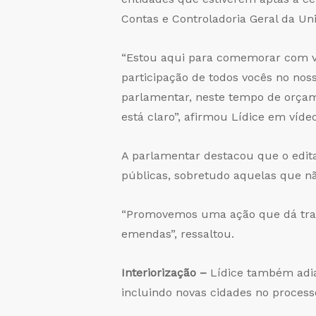
Contas e Controladoria Geral da Uni
“Estou aqui para comemorar com voc
participação de todos vocês no no
parlamentar, neste tempo de orçam
está claro”, afirmou Lídice em víde
A parlamentar destacou que o edita
públicas, sobretudo aquelas que 
“Promovemos uma ação que dá tran
emendas”, ressaltou.
Interiorização –
Lídice também adia
incluindo novas cidades no processo