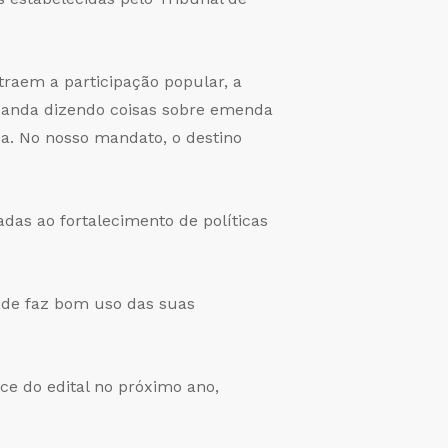
traem a participação popular, a
e anda dizendo coisas sobre emenda
a. No nosso mandato, o destino
das ao fortalecimento de políticas
ade faz bom uso das suas
e do edital no próximo ano,