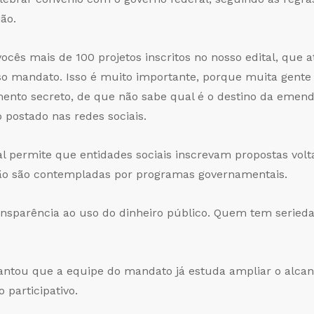
ão.
ês mais de 100 projetos inscritos no nosso edital, que a
sso mandato. Isso é muito importante, porque muita gent
ento secreto, de que não sabe qual é o destino da emend
o postado nas redes sociais.
l permite que entidades sociais inscrevam propostas volta
não são contempladas por programas governamentais.
sparência ao uso do dinheiro público. Quem tem seried
ntou que a equipe do mandato já estuda ampliar o alcanc
 participativo.