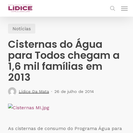
Skip
Men
to
search
main
Notícias
content
Cisternas do Água
para Todos chegam a
1,6 mil famílias em
2013
Lídice Da Mata
26 de julho de 2014
As cisternas de consumo do Programa Água para