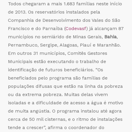
Todos chegaram a mais 1.683 famílias neste início
de 2013. Os reservatórios instalados pela
Companhia de Desenvolvimento dos Vales do São
Francisco e do Parnaíba (
Codevasf
) já alcançam 87
municípios no semiárido de Minas Gerais,
Bahia
,
Pernambuco, Sergipe, Alagoas, Piauí e Maranhão.
Em outros 31 municípios, Comitês Gestores
Municipais estão executando o trabalho de
identificação de futuros beneficiários. “Os
beneficiados pelo programa são famílias de
populações difusas que estão na linha da pobreza
ou da extrema pobreza. Muitas delas vivem
isoladas e a dificuldade de acesso a água é motivo
de muita angústia. O programa instalou até agora
cerca de 50 mil cisternas, e o ritmo de instalações
tende a crescer”, afirma o coordenador do