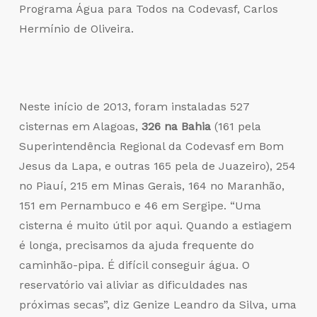
Programa Água para Todos na Codevasf, Carlos
Hermínio de Oliveira.
Neste início de 2013, foram instaladas 527
cisternas em Alagoas,
326 na Bahia
(161 pela
Superintendência Regional da Codevasf em Bom
Jesus da Lapa, e outras 165 pela de Juazeiro), 254
no Piauí, 215 em Minas Gerais, 164 no Maranhão,
151 em Pernambuco e 46 em Sergipe. “Uma
cisterna é muito útil por aqui. Quando a estiagem
é longa, precisamos da ajuda frequente do
caminhão-pipa. É difícil conseguir água. O
reservatório vai aliviar as dificuldades nas
próximas secas”, diz Genize Leandro da Silva, uma