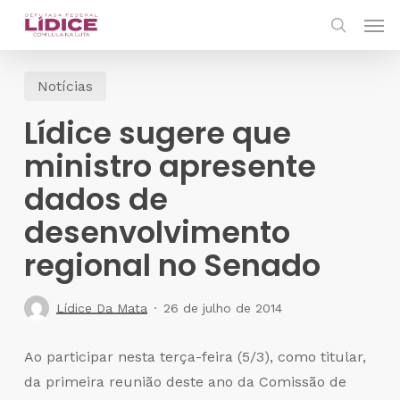
Skip
Men
to
search
main
Notícias
content
Lídice sugere que
ministro apresente
dados de
desenvolvimento
regional no Senado
Lídice Da Mata
26 de julho de 2014
Ao participar nesta terça-feira (5/3), como titular,
da primeira reunião deste ano da Comissão de