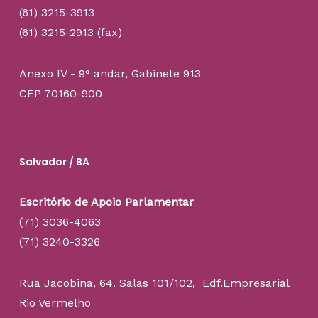
(61) 3215-3913
(61) 3215-2913 (fax)
Anexo IV - 9° andar, Gabinete 913
CEP 70160-900
Salvador / BA
Escritório de Apoio Parlamentar
(71) 3036-4063
(71) 3240-3326
Rua Jacobina, 64. Salas 101/102, Edf.Empresarial
Rio Vermelho