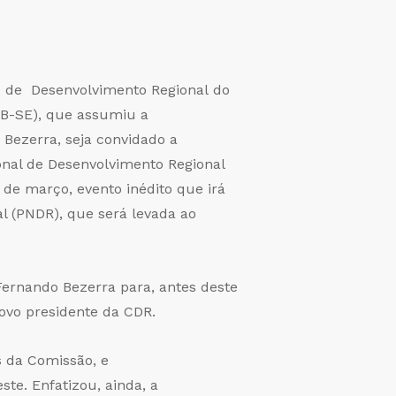
são de Desenvolvimento Regional do
SB-SE), que assumiu a
 Bezerra, seja convidado a
nal de Desenvolvimento Regional
2 de março, evento inédito que irá
al (PNDR), que será levada ao
Fernando Bezerra para, antes deste
ovo presidente da CDR.
s da Comissão, e
te. Enfatizou, ainda, a