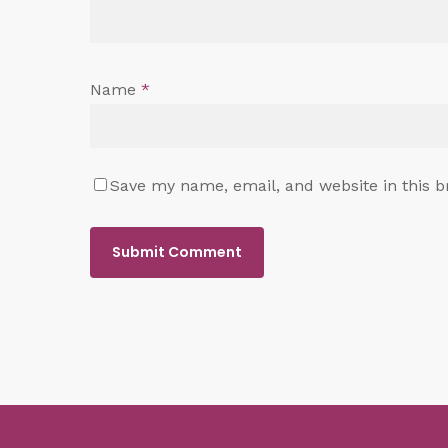
Name
*
Save my name, email, and website in this b