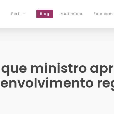
Perfil
Blog
Multimídia
Fale com 
 que ministro ap
envolvimento re