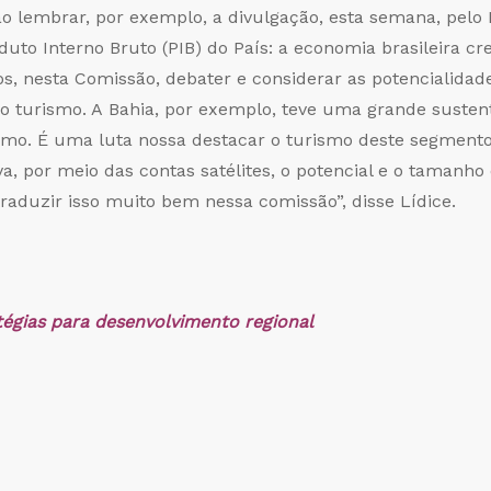
 lembrar, por exemplo, a divulgação, esta semana, pelo In
oduto Interno Bruto (PIB) do País: a economia brasileira 
s, nesta Comissão, debater e considerar as potencialida
 no turismo. A Bahia, por exemplo, teve uma grande susten
ismo. É uma luta nossa destacar o turismo deste segmento 
a, por meio das contas satélites, o potencial e o tamanho
aduzir isso muito bem nessa comissão”, disse Lídice.
tégias para desenvolvimento regional