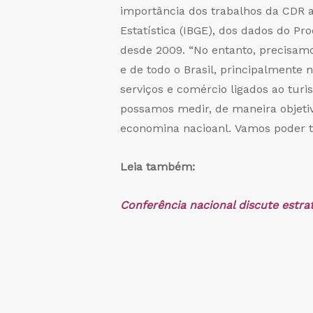
importância dos trabalhos da CDR ao
Estatística (IBGE), dos dados do Pr
desde 2009. “No entanto, precisamo
e de todo o Brasil, principalmente
serviços e comércio ligados ao tur
possamos medir, de maneira objetiv
economina nacioanl. Vamos poder tr
Leia também:
Conferência nacional discute estra