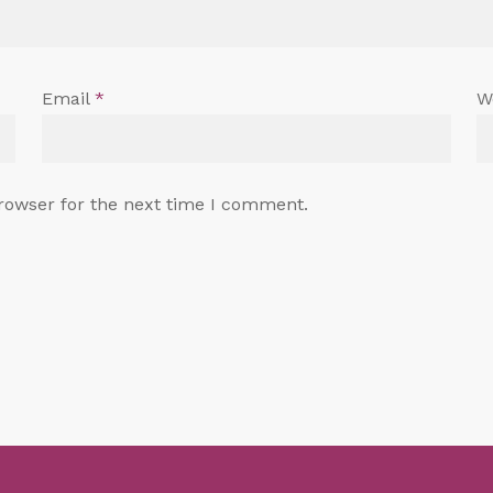
Email
*
W
rowser for the next time I comment.