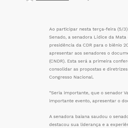
Ao participar nesta terça-feira (5/
Senado, a senadora Lídice da Mata 
presidência da CDR para o biênio 2
apresentar aos senadores o docume
(CNDR). Esta será a primeira confer
consolidar as propostas e diretrize
Congresso Nacional.
“Seria importante, que o senador V
importante evento, apresentar o do
A senadora baiana saudou o senador
destacou sua liderança e a experiê