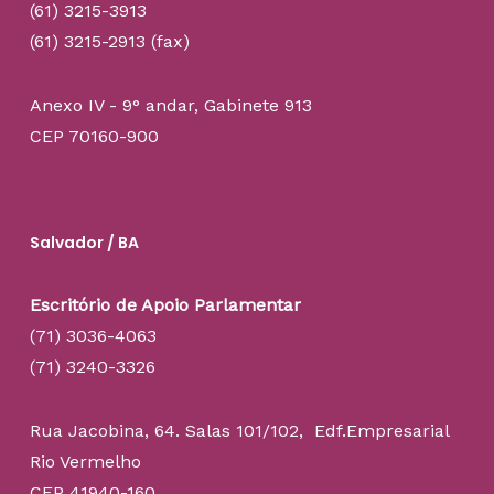
(61) 3215-3913
(61) 3215-2913 (fax)
Anexo IV - 9° andar, Gabinete 913
CEP 70160-900
Salvador / BA
Escritório de Apoio Parlamentar
(71) 3036-4063
(71) 3240-3326
Rua Jacobina, 64. Salas 101/102, Edf.Empresarial
Rio Vermelho
CEP 41940-160