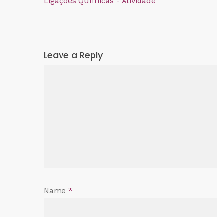
Ligações Químicas - Atividade
Leave a Reply
Name
*