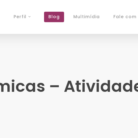
Perfil
Blog
Multimídia
Fale com 
ímicas – Atividad