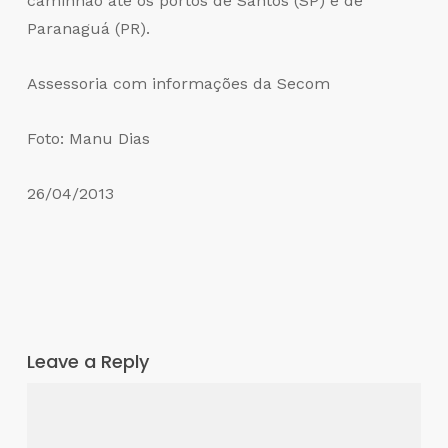
caminhão até os portos de Santos (SP) e de
Paranaguá (PR).
Assessoria com informações da Secom
Foto: Manu Dias
26/04/2013
Leave a Reply