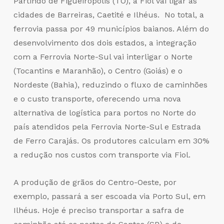
Partindo de Figueirópolis (TO), a Fiol vai ligar as
cidades de Barreiras, Caetité e Ilhéus. No total, a
ferrovia passa por 49 municípios baianos. Além do
desenvolvimento dos dois estados, a integração
com a Ferrovia Norte-Sul vai interligar o Norte
(Tocantins e Maranhão), o Centro (Goiás) e o
Nordeste (Bahia), reduzindo o fluxo de caminhões
e o custo transporte, oferecendo uma nova
alternativa de logística para portos no Norte do
país atendidos pela Ferrovia Norte-Sul e Estrada
de Ferro Carajás. Os produtores calculam em 30%
a redução nos custos com transporte via Fiol.
A produção de grãos do Centro-Oeste, por
exemplo, passará a ser escoada via Porto Sul, em
Ilhéus. Hoje é preciso transportar a safra de