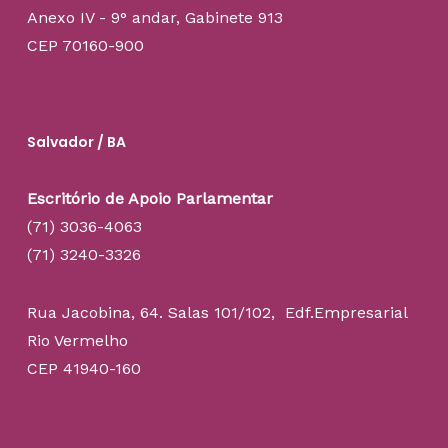
Anexo IV - 9° andar, Gabinete 913
CEP 70160-900
Salvador / BA
Escritório de Apoio Parlamentar
(71) 3036-4063
(71) 3240-3326
Rua Jacobina, 64. Salas 101/102, Edf.Empresarial
Rio Vermelho
CEP 41940-160