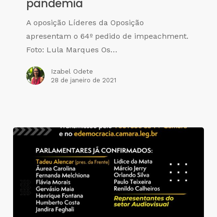
pandemia
A oposição Líderes da Oposição
apresentam o 64º pedido de impeachment.
Foto: Lula Marques Os…
Izabel Odete
28 de janeiro de 2021