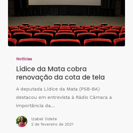
Notícias
Lídice da Mata cobra
renovação da cota de tela
A deputada Lídice da Mata (PSB-BA)
destacou em entrevista à Rádio Câmara a
importância da…
Izabel Odete
2 de fevereiro de 2021