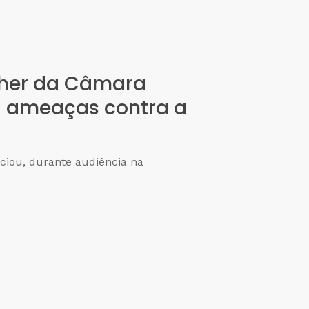
lher da Câmara
ia ameaças contra a
ciou, durante audiência na