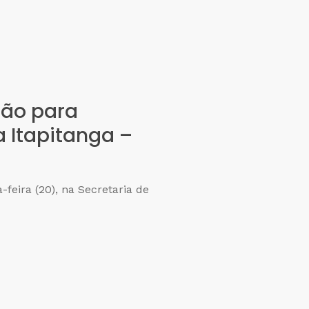
ção para
 Itapitanga –
feira (20), na Secretaria de