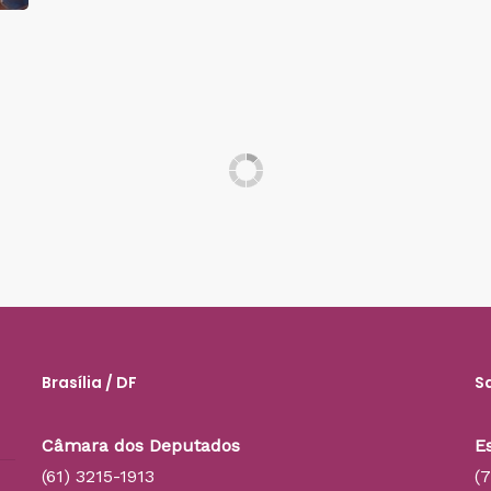
Brasília / DF
S
Câmara dos Deputados
E
(61) 3215-1913
(