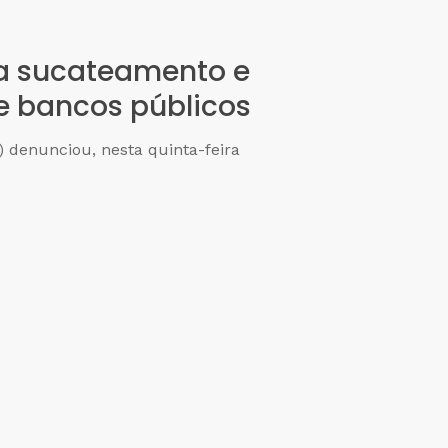
ia sucateamento e
e bancos públicos
 denunciou, nesta quinta-feira