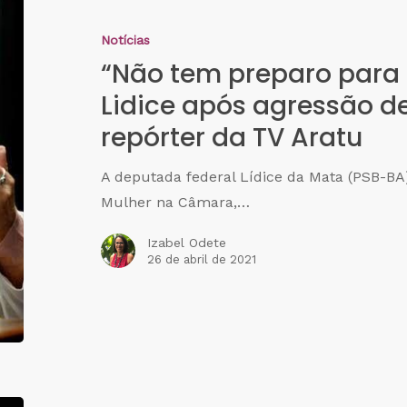
Notícias
“Não tem preparo para a
Lidice após agressão d
repórter da TV Aratu
A deputada federal Lídice da Mata (PSB-BA)
Mulher na Câmara,…
Izabel Odete
26 de abril de 2021