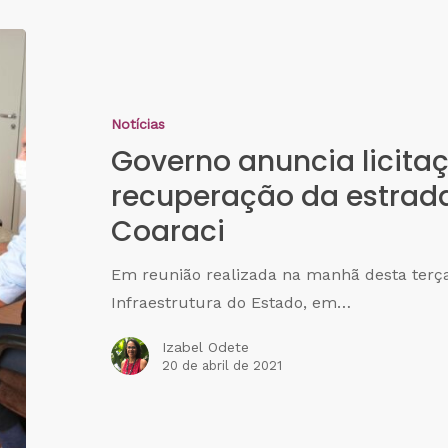
Notícias
Governo anuncia licita
recuperação da estrada
Coaraci
Em reunião realizada na manhã desta terça-
Infraestrutura do Estado, em…
Izabel Odete
20 de abril de 2021