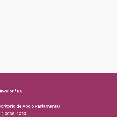
alvador / BA
scritório de Apoio Parlamentar
71) 3036-4063