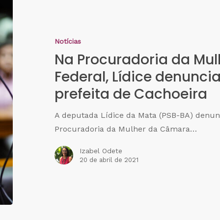
Notícias
Na Procuradoria da Mu
Federal, Lídice denunc
prefeita de Cachoeira
A deputada Lídice da Mata (PSB-BA) denun
Procuradoria da Mulher da Câmara…
Izabel Odete
20 de abril de 2021