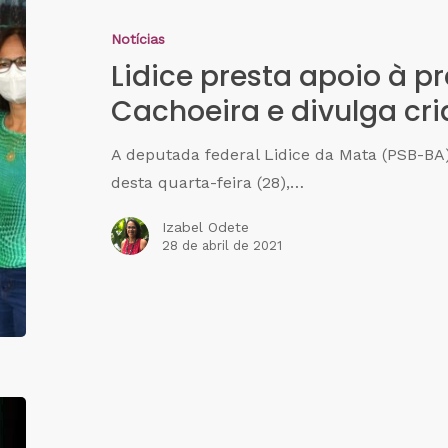
Notícias
Lidice presta apoio à pr
Cachoeira e divulga cr
A deputada federal Lidice da Mata (PSB-B
desta quarta-feira (28),…
Izabel Odete
28 de abril de 2021