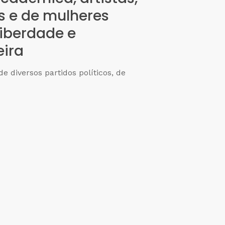
s e de mulheres
iberdade e
ira
e diversos partidos políticos, de