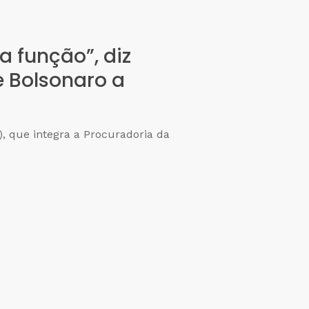
 função”, diz
e Bolsonaro a
, que integra a Procuradoria da