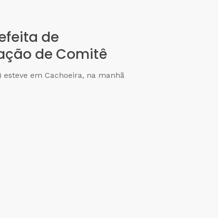
efeita de
iação de Comitê
A) esteve em Cachoeira, na manhã