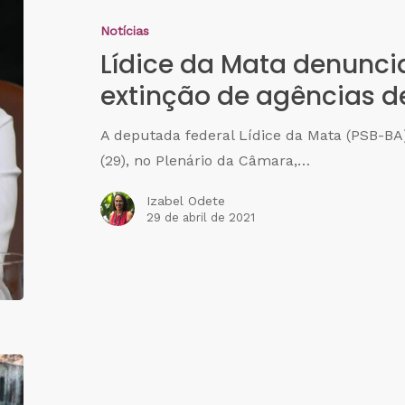
Notícias
Lídice da Mata denunc
extinção de agências d
A deputada federal Lídice da Mata (PSB-BA)
(29), no Plenário da Câmara,…
Izabel Odete
29 de abril de 2021