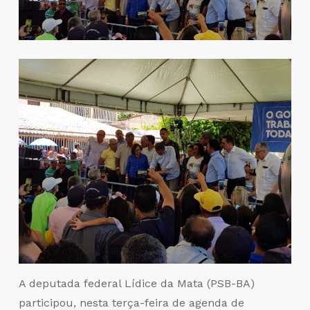
A deputada federal Lídice da Mata (PSB-BA)
participou, nesta terça-feira de agenda de