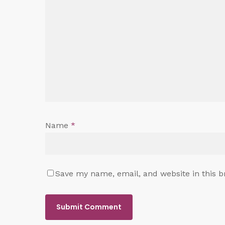
Name
*
Save my name, email, and website in this b