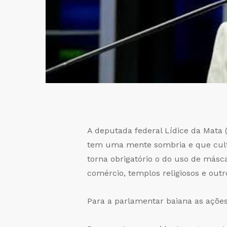
A deputada federal Lídice da Mata (
tem uma mente sombria e que cultua
torna obrigatório o do uso de másca
comércio, templos religiosos e outr
Para a parlamentar baiana as ações