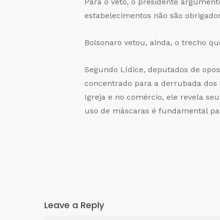
Para o veto, o presidente argumento
estabelecimentos não são obrigados
Bolsonaro vetou, ainda, o trecho q
Segundo Lídice, deputados de opos
concentrado para a derrubada dos 
Igreja e no comércio, ele revela se
uso de máscaras é fundamental par
Leave a Reply