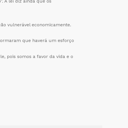
. A lei diz ainda que os
ação vulnerável economicamente.
informaram que haverá um esforço
e, pois somos a favor da vida e o