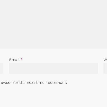
Email
*
W
rowser for the next time I comment.