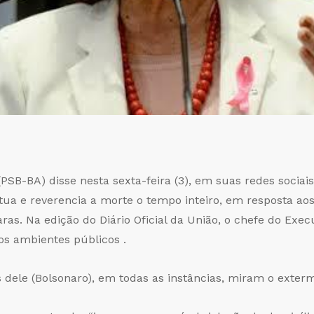
PSB-BA) disse nesta sexta-feira (3), em suas redes sociais
 e reverencia a morte o tempo inteiro, em resposta aos 
ras. Na edição do Diário Oficial da União, o chefe do Exe
os ambientes públicos .
 dele (Bolsonaro), em todas as instâncias, miram o exter