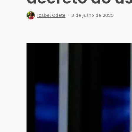
Izabel Odete
3 de julho de 2020